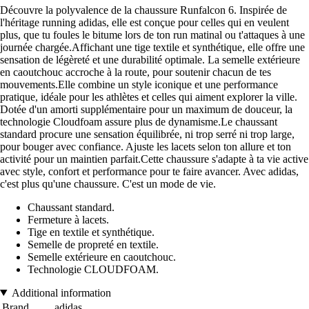
Découvre la polyvalence de la chaussure Runfalcon 6. Inspirée de
l'héritage running adidas, elle est conçue pour celles qui en veulent
plus, que tu foules le bitume lors de ton run matinal ou t'attaques à une
journée chargée.Affichant une tige textile et synthétique, elle offre une
sensation de légèreté et une durabilité optimale. La semelle extérieure
en caoutchouc accroche à la route, pour soutenir chacun de tes
mouvements.Elle combine un style iconique et une performance
pratique, idéale pour les athlètes et celles qui aiment explorer la ville.
Dotée d'un amorti supplémentaire pour un maximum de douceur, la
technologie Cloudfoam assure plus de dynamisme.Le chaussant
standard procure une sensation équilibrée, ni trop serré ni trop large,
pour bouger avec confiance. Ajuste les lacets selon ton allure et ton
activité pour un maintien parfait.Cette chaussure s'adapte à ta vie active
avec style, confort et performance pour te faire avancer. Avec adidas,
c'est plus qu'une chaussure. C'est un mode de vie.
Chaussant standard.
Fermeture à lacets.
Tige en textile et synthétique.
Semelle de propreté en textile.
Semelle extérieure en caoutchouc.
Technologie CLOUDFOAM.
Additional information
Brand
adidas