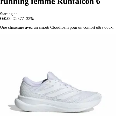
running femme Runfalcon 6
Starting at
€60.00
€40.77
-32%
Une chaussure avec un amorti Cloudfoam pour un confort ultra doux.