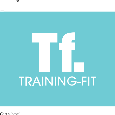
Cart subtotal