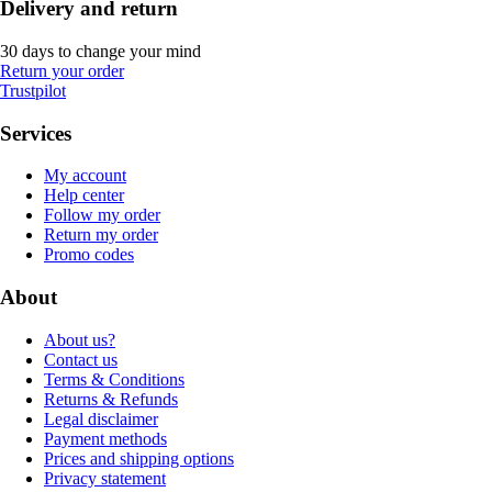
Delivery and return
30 days to change your mind
Return your order
Trustpilot
Services
My account
Help center
Follow my order
Return my order
Promo codes
About
About us?
Contact us
Terms & Conditions
Returns & Refunds
Legal disclaimer
Payment methods
Prices and shipping options
Privacy statement